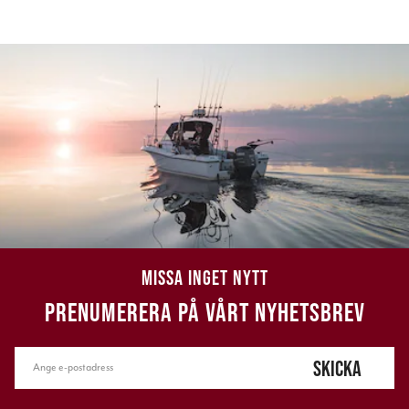
MISSA INGET NYTT
PRENUMERERA PÅ VÅRT NYHETSBREV
SKICKA