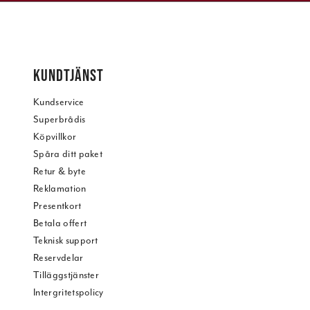
KUNDTJÄNST
Kundservice
Superbrådis
Köpvillkor
Spåra ditt paket
Retur & byte
Reklamation
Presentkort
Betala offert
Teknisk support
Reservdelar
Tilläggstjänster
Intergritetspolicy