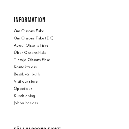
INFORMATION
Om Olssons Fiske
Om Olssons Fiske (DK)
About Olssons Fiske
Über Olssons Fiske
Tietoja Olssons Fiske
Kontakta oss
Besök vår butik
Visit our store
Öppetider
Kundtidning
Jobba hos oss