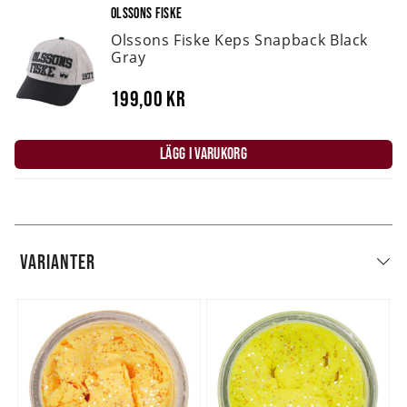
OLSSONS FISKE
Olssons Fiske Keps Snapback Black
Gray
199,00 kr
LÄGG I VARUKORG
VARIANTER