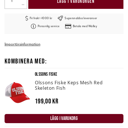
LÄGG I VARUKORGEN
Fri frakt >1000 kr
Supersnabba leveranser
Personlig service
Betala med Walley
Importörsinformation
KOMBINERA MED:
OLSSONS FISKE
Olssons Fiske Keps Mesh Red
Skeleton Fish
199,00 kr
LÄGG I VARUKORG