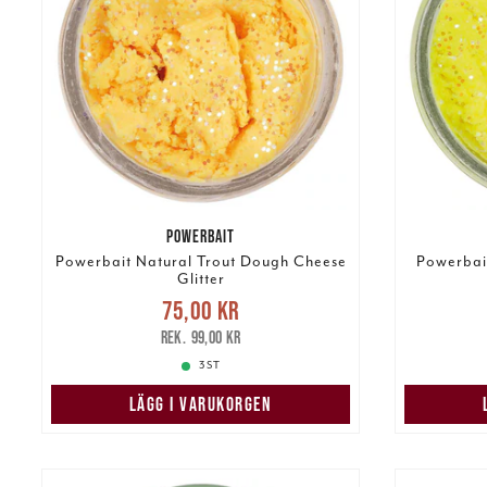
POWERBAIT
Powerbait Natural Trout Dough Cheese
Powerbai
Glitter
Nuvarande pris
:
75,00 kr
75,00 kr
Tidigare pris
:
99,00 kr
75,00 k
99,00 kr
3 ST
LÄGG I VARUKORGEN