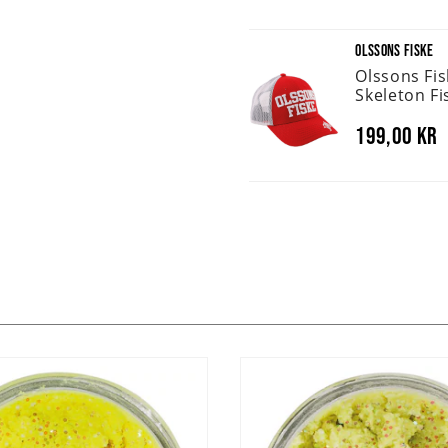
OLSSONS FISKE
Olssons Fi
Skeleton Fi
199,00 kr