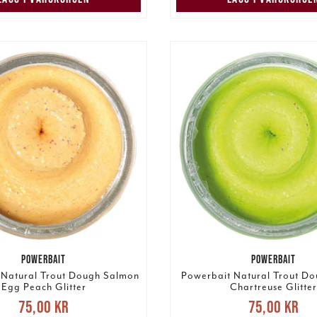
POWERBAIT
POWERBAIT
 Natural Trout Dough Salmon
Powerbait Natural Trout Do
Egg Peach Glitter
Chartreuse Glitter
Nuvarande pris
:
Nuvarande pri
75,00 kr
75,00 kr