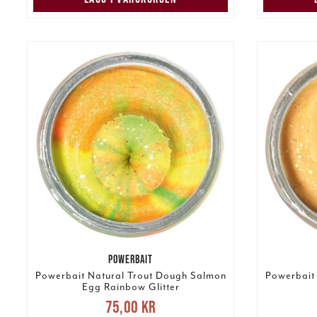
POWERBAIT
Powerbait Natural Trout Dough Salmon
Powerbait
Egg Rainbow Glitter
Nuvarande pris
:
75,00 kr