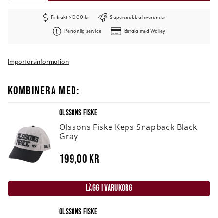
Fri frakt >1000 kr
Supersnabba leveranser
Personlig service
Betala med Walley
Importörsinformation
KOMBINERA MED:
OLSSONS FISKE
Olssons Fiske Keps Snapback Black
Gray
199,00 kr
LÄGG I VARUKORG
OLSSONS FISKE