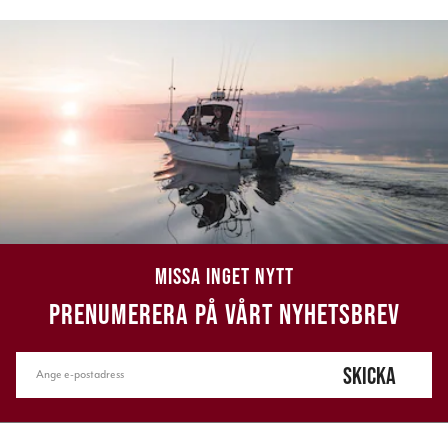
MISSA INGET NYTT
PRENUMERERA PÅ VÅRT NYHETSBREV
SKICKA