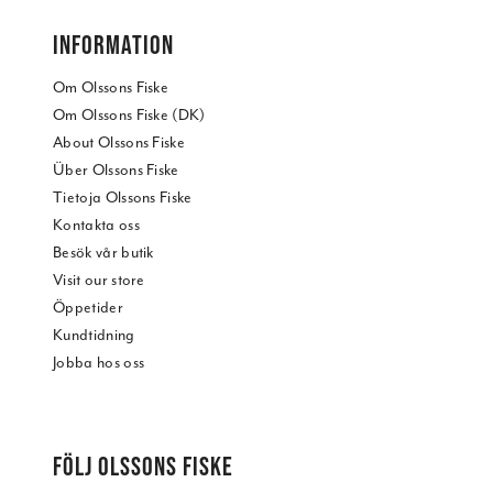
INFORMATION
Om Olssons Fiske
Om Olssons Fiske (DK)
About Olssons Fiske
Über Olssons Fiske
Tietoja Olssons Fiske
Kontakta oss
Besök vår butik
Visit our store
Öppetider
Kundtidning
Jobba hos oss
FÖLJ OLSSONS FISKE