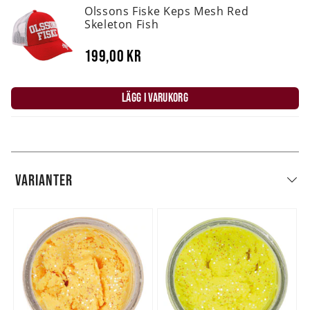
Olssons Fiske Keps Mesh Red
Skeleton Fish
199,00 kr
LÄGG I VARUKORG
VARIANTER