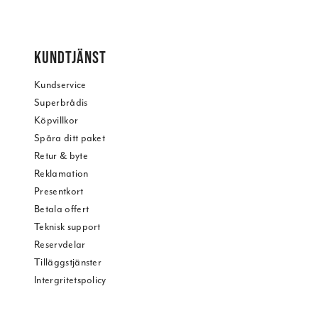
KUNDTJÄNST
Kundservice
Superbrådis
Köpvillkor
Spåra ditt paket
Retur & byte
Reklamation
Presentkort
Betala offert
Teknisk support
Reservdelar
Tilläggstjänster
Intergritetspolicy