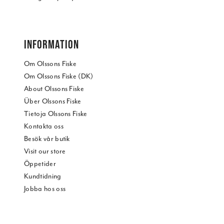
INFORMATION
Om Olssons Fiske
Om Olssons Fiske (DK)
About Olssons Fiske
Über Olssons Fiske
Tietoja Olssons Fiske
Kontakta oss
Besök vår butik
Visit our store
Öppetider
Kundtidning
Jobba hos oss