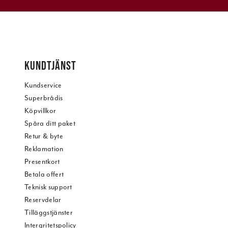
KUNDTJÄNST
Kundservice
Superbrådis
Köpvillkor
Spåra ditt paket
Retur & byte
Reklamation
Presentkort
Betala offert
Teknisk support
Reservdelar
Tilläggstjänster
Intergritetspolicy