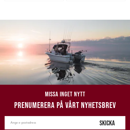
MISSA INGET NYTT
PRENUMERERA PÅ VÅRT NYHETSBREV
SKICKA