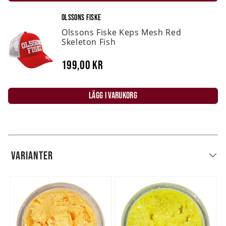
OLSSONS FISKE
Olssons Fiske Keps Mesh Red
Skeleton Fish
199,00 kr
LÄGG I VARUKORG
VARIANTER