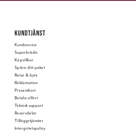
KUNDTJÄNST
Kundservice
Superbrådis
Köpvillkor
Spåra ditt paket
Retur & byte
Reklamation
Presentkort
Betala offert
Teknisk support
Reservdelar
Tilläggstjänster
Intergritetspolicy