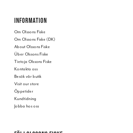
INFORMATION
Om Olssons Fiske
Om Olssons Fiske (DK)
About Olssons Fiske
Über Olssons Fiske
Tietoja Olssons Fiske
Kontakta oss
Besök vår butik
Visit our store
Öppetider
Kundtidning
Jobba hos oss