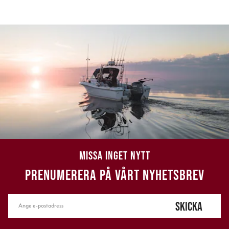
MISSA INGET NYTT
PRENUMERERA PÅ VÅRT NYHETSBREV
SKICKA