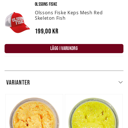
OLSSONS FISKE
Olssons Fiske Keps Mesh Red
Skeleton Fish
199,00 kr
LÄGG I VARUKORG
VARIANTER