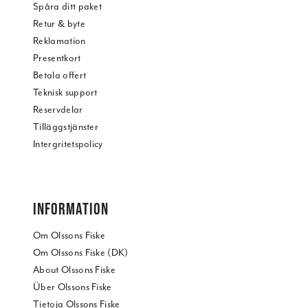
Spåra ditt paket
Retur & byte
Reklamation
Presentkort
Betala offert
Teknisk support
Reservdelar
Tilläggstjänster
Intergritetspolicy
INFORMATION
Om Olssons Fiske
Om Olssons Fiske (DK)
About Olssons Fiske
Über Olssons Fiske
Tietoja Olssons Fiske