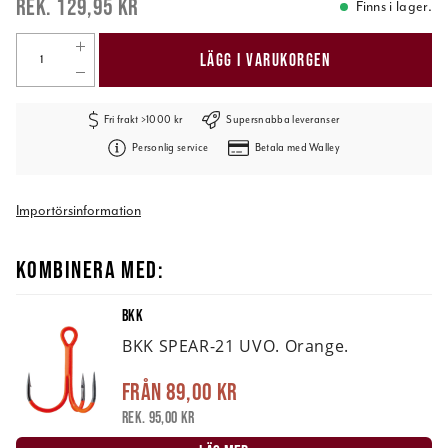
129,95 kr
Finns i lager.
LÄGG I VARUKORGEN
Fri frakt >1000 kr
Supersnabba leveranser
Personlig service
Betala med Walley
Importörsinformation
KOMBINERA MED:
BKK
BKK SPEAR-21 UVO. Orange.
Från
89,00 kr
Rek. 95,00 kr