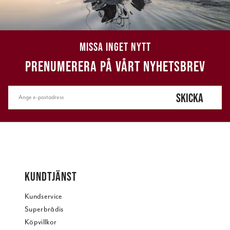
MISSA INGET NYTT
PRENUMERERA PÅ VÅRT NYHETSBREV
SKICKA
KUNDTJÄNST
Kundservice
Superbrådis
Köpvillkor