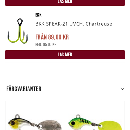
LÄS MER
BKK
BKK SPEAR-21 UVCH. Chartreuse
Från
89,00 kr
Rek. 95,00 kr
LÄS MER
FÄRGVARIANTER