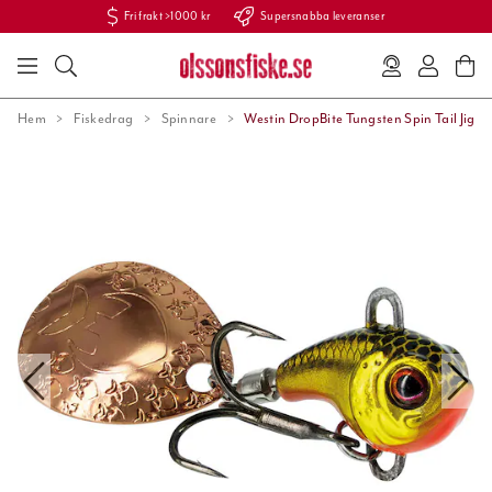
Fri frakt >1000 kr
Supersnabba leveranser
Hem
Fiskedrag
Spinnare
Westin DropBite Tungsten Spin Tail Jig 7g