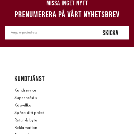
MISSA INGET NYTT
PRENUMERERA PÅ VÅRT NYHETSBREV
SKICKA
KUNDTJÄNST
Kundservice
Superbrådis
Köpvillkor
Spåra ditt paket
Retur & byte
Reklamation