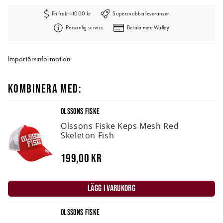
Fri frakt >1000 kr
Supersnabba leveranser
Personlig service
Betala med Walley
Importörsinformation
KOMBINERA MED:
OLSSONS FISKE
Olssons Fiske Keps Mesh Red
Skeleton Fish
199,00 kr
LÄGG I VARUKORG
OLSSONS FISKE