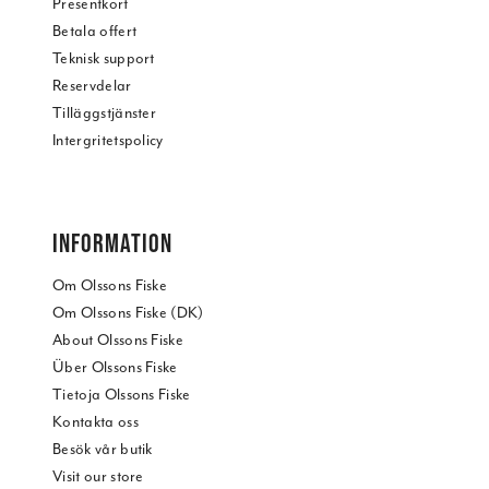
Presentkort
Betala offert
Teknisk support
Reservdelar
Tilläggstjänster
Intergritetspolicy
INFORMATION
Om Olssons Fiske
Om Olssons Fiske (DK)
About Olssons Fiske
Über Olssons Fiske
Tietoja Olssons Fiske
Kontakta oss
Besök vår butik
Visit our store