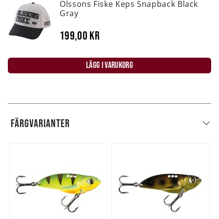
Olssons Fiske Keps Snapback Black
Gray
199,00 kr
LÄGG I VARUKORG
FÄRGVARIANTER