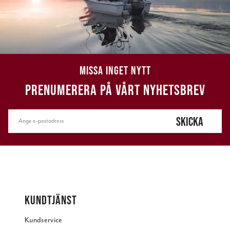
MISSA INGET NYTT
PRENUMERERA PÅ VÅRT NYHETSBREV
SKICKA
KUNDTJÄNST
Kundservice