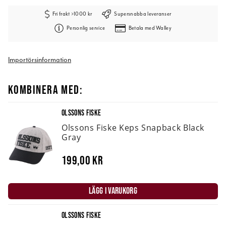
Fri frakt >1000 kr
Supersnabba leveranser
Personlig service
Betala med Walley
Importörsinformation
KOMBINERA MED:
OLSSONS FISKE
Olssons Fiske Keps Snapback Black
Gray
199,00 kr
LÄGG I VARUKORG
OLSSONS FISKE