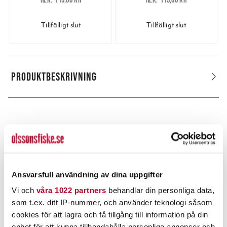
115,00 kr
115,00 kr
Tillfälligt slut
Tillfälligt slut
PRODUKTBESKRIVNING
POPULÄRT JUST NU
Ansvarsfull användning av dina uppgifter
Vi och
våra 1022 partners
behandlar din personliga data,
som t.ex. ditt IP-nummer, och använder teknologi såsom
cookies för att lagra och få tillgång till information på din
enhet för att kunna tillhandahålla personliga annonser och