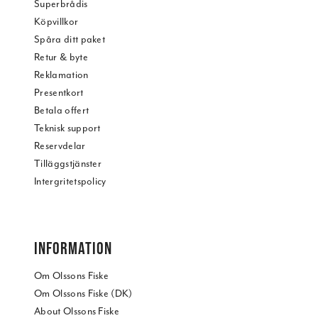
Superbrådis
Köpvillkor
Spåra ditt paket
Retur & byte
Reklamation
Presentkort
Betala offert
Teknisk support
Reservdelar
Tilläggstjänster
Intergritetspolicy
INFORMATION
Om Olssons Fiske
Om Olssons Fiske (DK)
About Olssons Fiske