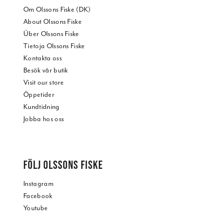
Om Olssons Fiske (DK)
About Olssons Fiske
Über Olssons Fiske
Tietoja Olssons Fiske
Kontakta oss
Besök vår butik
Visit our store
Öppetider
Kundtidning
Jobba hos oss
FÖLJ OLSSONS FISKE
Instagram
Facebook
Youtube