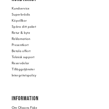
Kundservice
Superbrådis
Köpvillkor
Spåra ditt paket
Retur & byte
Reklamation
Presentkort
Betala offert
Teknisk support
Reservdelar
Tilläggstjänster
Intergritetspolicy
INFORMATION
Om Olssons Fiske