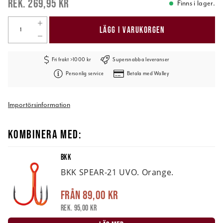
269,95 kr
Finns i lager.
LÄGG I VARUKORGEN
Fri frakt >1000 kr
Supersnabba leveranser
Personlig service
Betala med Walley
Importörsinformation
KOMBINERA MED:
BKK
BKK SPEAR-21 UVO. Orange.
Från
89,00 kr
Rek. 95,00 kr