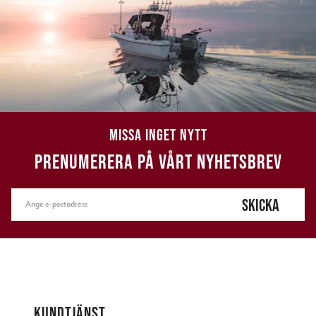
MISSA INGET NYTT
PRENUMERERA PÅ VÅRT NYHETSBREV
SKICKA
KUNDTJÄNST