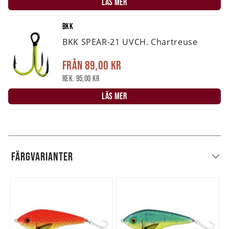
LÄS MER
BKK
BKK SPEAR-21 UVCH. Chartreuse
Från
89,00 kr
Rek. 95,00 kr
LÄS MER
FÄRGVARIANTER