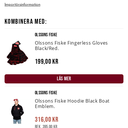
Importörsinformation
KOMBINERA MED:
OLSSONS FISKE
Olssons Fiske Fingerless Gloves
Black/Red.
199,00 kr
LÄS MER
OLSSONS FISKE
Olssons Fiske Hoodie Black Boat
Emblem.
316,00 kr
Rek. 395,00 kr