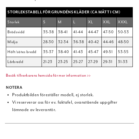
STORLEKSTABELL FÖR GRUNDÉNS KLÄDER (CA MÅTT I CM)
Storlek
S
M
L
XL
XXL
XXXL
Brödsvidd
35-38
38-41
41-44
44-47
47-50
50-53
Midja
28-30
32-34
36-38
40-42
44-46
48-50
Höft/sätes bredd
35-37
38-40
41-43
45-47
49-51
53-55
Lårbredd
21-23
23-25
25-27
27-29
29-31
31-33
Besök tillverkarens hemsida för mer information >>
NOTERA
Produktbilden föreställer modell, ej storlek.
Vi reserverar oss för ev. faktafel, ovanstående uppgifter
lämnade av leverantör.