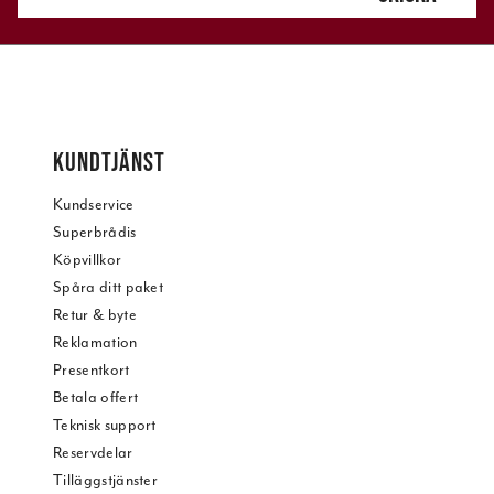
KUNDTJÄNST
Kundservice
Superbrådis
Köpvillkor
Spåra ditt paket
Retur & byte
Reklamation
Presentkort
Betala offert
Teknisk support
Reservdelar
Tilläggstjänster