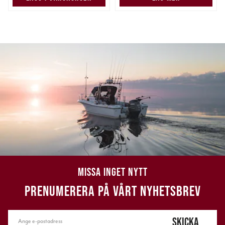
MISSA INGET NYTT
PRENUMERERA PÅ VÅRT NYHETSBREV
SKICKA