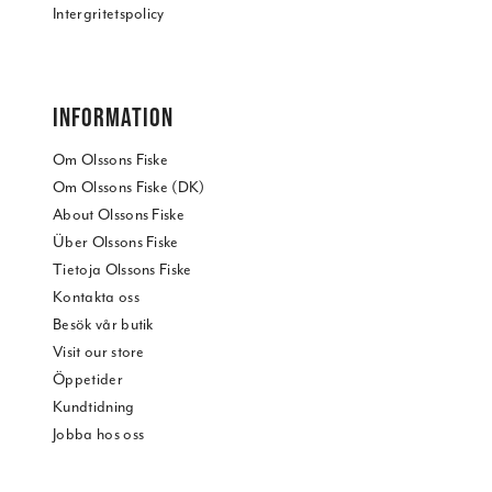
Intergritetspolicy
INFORMATION
Om Olssons Fiske
Om Olssons Fiske (DK)
About Olssons Fiske
Über Olssons Fiske
Tietoja Olssons Fiske
Kontakta oss
Besök vår butik
Visit our store
Öppetider
Kundtidning
Jobba hos oss