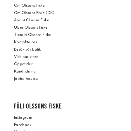
Om Olssons Fiske
Om Olssons Fiske (DK)
About Olssons Fiske
Über Olssons Fiske
Tietoja Olssons Fiske
Kontakta oss
Besök vår butik
Visit our store
Öppetider
Kundtidning
Jobba hos oss
FÖLJ OLSSONS FISKE
Instagram
Facebook