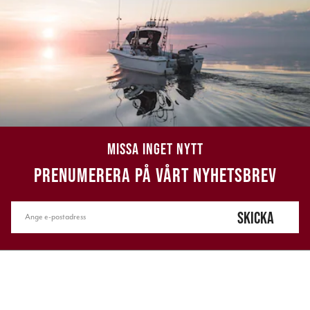
MISSA INGET NYTT
PRENUMERERA PÅ VÅRT NYHETSBREV
SKICKA