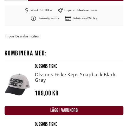
Fri frakt >1000 kr
Supersnabba leveranser
Personlig service
Betala med Walley
Importörsinformation
KOMBINERA MED:
OLSSONS FISKE
Olssons Fiske Keps Snapback Black
Gray
199,00 kr
LÄGG I VARUKORG
OLSSONS FISKE