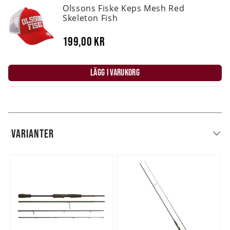
Olssons Fiske Keps Mesh Red
Skeleton Fish
199,00 kr
LÄGG I VARUKORG
VARIANTER