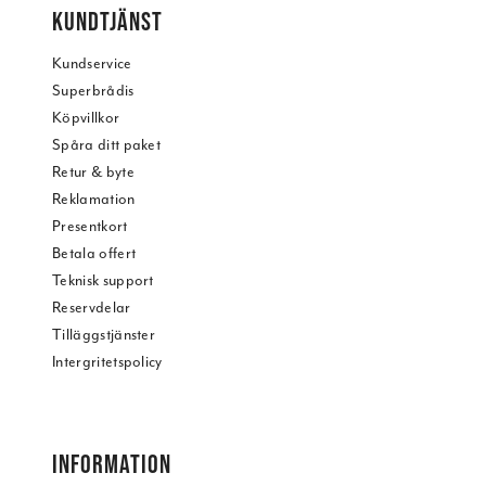
KUNDTJÄNST
Kundservice
Superbrådis
Köpvillkor
Spåra ditt paket
Retur & byte
Reklamation
Presentkort
Betala offert
Teknisk support
Reservdelar
Tilläggstjänster
Intergritetspolicy
INFORMATION