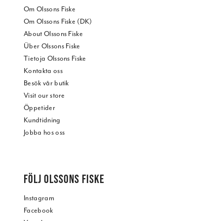
Om Olssons Fiske
Om Olssons Fiske (DK)
About Olssons Fiske
Über Olssons Fiske
Tietoja Olssons Fiske
Kontakta oss
Besök vår butik
Visit our store
Öppetider
Kundtidning
Jobba hos oss
FÖLJ OLSSONS FISKE
Instagram
Facebook