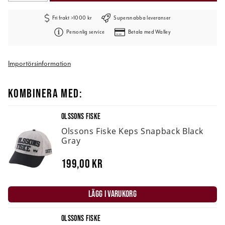
Fri frakt >1000 kr
Supersnabba leveranser
Personlig service
Betala med Walley
Importörsinformation
KOMBINERA MED:
OLSSONS FISKE
Olssons Fiske Keps Snapback Black
Gray
199,00 kr
LÄGG I VARUKORG
OLSSONS FISKE