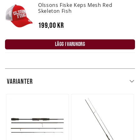
Olssons Fiske Keps Mesh Red
Skeleton Fish
199,00 kr
LÄGG I VARUKORG
VARIANTER