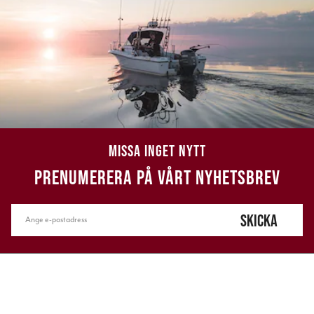
MISSA INGET NYTT
PRENUMERERA PÅ VÅRT NYHETSBREV
SKICKA