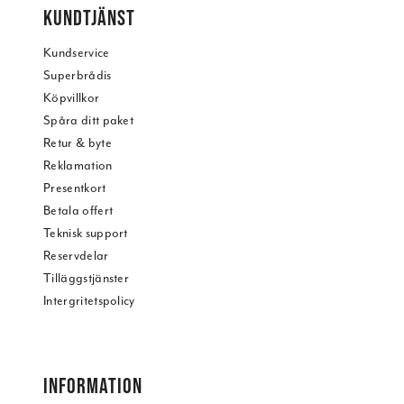
KUNDTJÄNST
Kundservice
Superbrådis
Köpvillkor
Spåra ditt paket
Retur & byte
Reklamation
Presentkort
Betala offert
Teknisk support
Reservdelar
Tilläggstjänster
Intergritetspolicy
INFORMATION